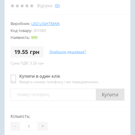
Відгуки:
(0)
Виробник:
LEO LIGHTMAN
Код товару:
301089
Наявність:
999
19.55 грн
Знайшли дешевше?
Сума ПДВ: 3.26 грн
Купити в один клік
Введіть номер телефону і ми передзвонимо
Купити
Кількість:
-
+