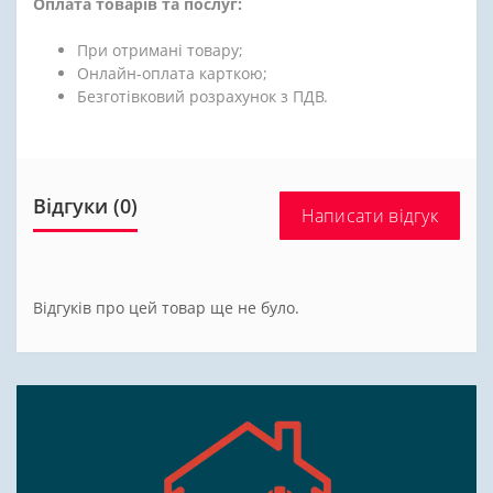
Оплата товарів та послуг:
При отримані товару;
Онлайн-оплата карткою;
Безготівковий розрахунок з ПДВ.
Відгуки (0)
Написати відгук
Відгуків про цей товар ще не було.