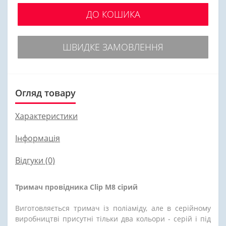
ДО КОШИКА
ШВИДКЕ ЗАМОВЛЕННЯ
Огляд товару
Характеристики
Інформація
Відгуки (0)
Тримач провідника Сlip М8 сірий
Виготовляється тримач із поліаміду, але в серійному
виробництві присутні тільки два кольори - серій і під